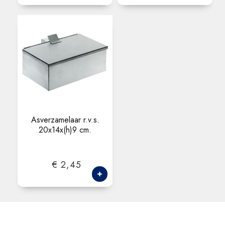
Asverzamelaar r.v.s.
20x14x(h)9 cm.
€ 2,45