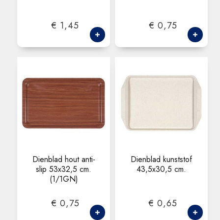
€ 1,45
€ 0,75
Dienblad hout anti-
Dienblad kunststof
slip 53x32,5 cm.
43,5x30,5 cm.
(1/1GN)
€ 0,75
€ 0,65