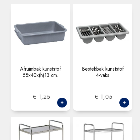
Afruimbak kunststof
Bestekbak kunststof
55x40x(h)13 cm.
4-vaks
€ 1,25
€ 1,05