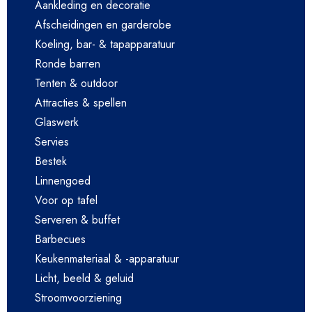
Aankleding en decoratie
Afscheidingen en garderobe
Koeling, bar- & tapapparatuur
Ronde barren
Tenten & outdoor
Attracties & spellen
Glaswerk
Servies
Bestek
Linnengoed
Voor op tafel
Serveren & buffet
Barbecues
Keukenmateriaal & -apparatuur
Licht, beeld & geluid
Stroomvoorziening