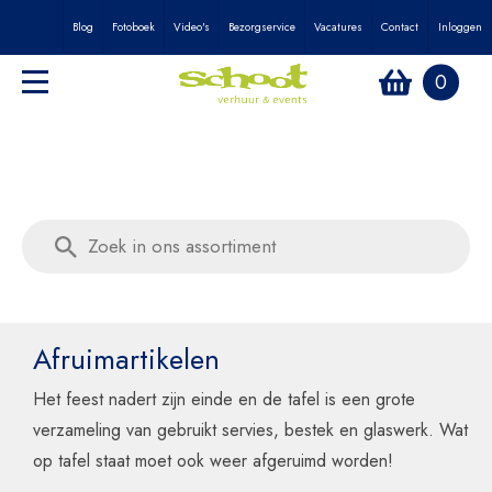
Blog
Fotoboek
Video's
Bezorgservice
Vacatures
Contact
Inloggen
0
Afruimartikelen
Het feest nadert zijn einde en de tafel is een grote
verzameling van gebruikt servies, bestek en glaswerk. Wat
op tafel staat moet ook weer afgeruimd worden!