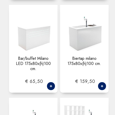
Bar/buffet Milano
Biertap milano
LED 175x80x(h)100
175x80x(h)100 cm.
cm.
€ 65,50
€ 159,50