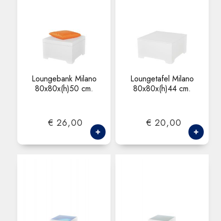
Loungebank Milano
Loungetafel Milano
80x80x(h)50 cm.
80x80x(h)44 cm.
€ 26,00
€ 20,00