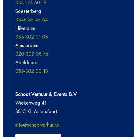
0341-74 60 19
Soesterberg
0346-35 45 64
Hilversum
035-302 01 03
Amsterdam
020-308 08 76
Apeldoorn
055-302 00 18
Schoot Verhuur & Events B.V.
Wiekenweg 41
3815 KL Amersfoort
info@schootverhuur.nl