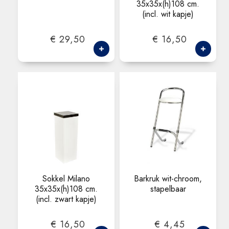
35x35x(h)108 cm.
(incl. wit kapje)
€ 29,50
€ 16,50
Sokkel Milano
Barkruk wit-chroom,
35x35x(h)108 cm.
stapelbaar
(incl. zwart kapje)
€ 16,50
€ 4,45