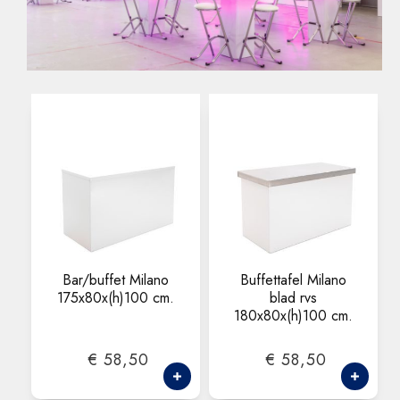
Bar/buffet Milano
Buffettafel Milano
175x80x(h)100 cm.
blad rvs
180x80x(h)100 cm.
€ 58,50
€ 58,50