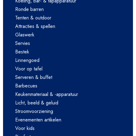
Koeling, bar- & tapapparatuur
Ronde barren
Tenten & outdoor
Attracties & spellen
Glaswerk
Servies
Bestek
Linnengoed
Voor op tafel
Serveren & buffet
Barbecues
Keukenmateriaal & -apparatuur
Licht, beeld & geluid
Stroomvoorziening
Evenementen artikelen
Voor kids