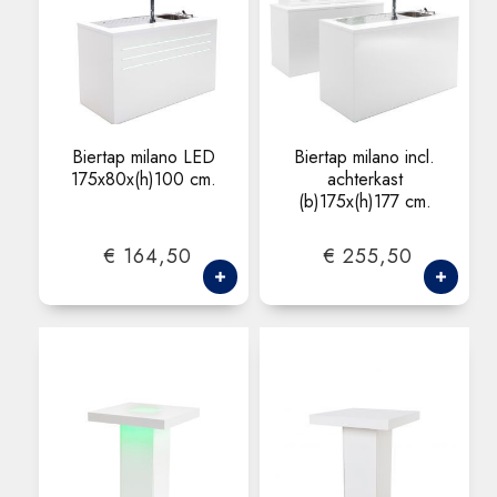
Biertap milano LED
Biertap milano incl.
175x80x(h)100 cm.
achterkast
(b)175x(h)177 cm.
€ 164,50
€ 255,50