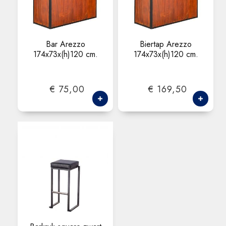
Bar Arezzo
Biertap Arezzo
174x73x(h)120 cm.
174x73x(h)120 cm.
€ 75,00
€ 169,50