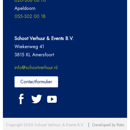
020-308 08 76
Apeldoorn
055-302 00 18
Schoot Verhuur & Events B.V.
Wiekenweg 41
3815 KL Amersfoort
info@schootverhuur.nl
Contactformulier
Copyright 2026 Schoot Verhuur & Events B.V.
|
Developed by Reto