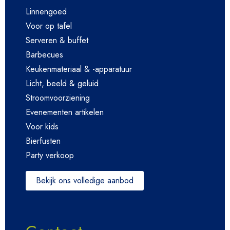
Linnengoed
Voor op tafel
Serveren & buffet
Barbecues
Keukenmateriaal & -apparatuur
Licht, beeld & geluid
Stroomvoorziening
Evenementen artikelen
Voor kids
Bierfusten
Party verkoop
Bekijk ons volledige aanbod