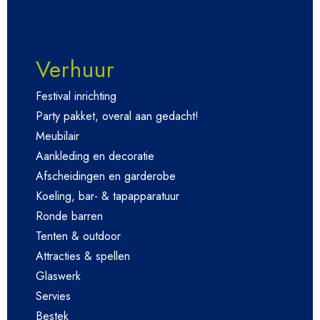
Verhuur
Festival inrichting
Party pakket, overal aan gedacht!
Meubilair
Aankleding en decoratie
Afscheidingen en garderobe
Koeling, bar- & tapapparatuur
Ronde barren
Tenten & outdoor
Attracties & spellen
Glaswerk
Servies
Bestek