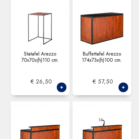
Statafel Arezzo
Buffettafel Arezzo
70x70x(h)110 cm.
174x73x(h)100 cm.
€ 26,50
€ 57,50