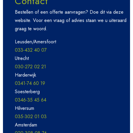
Contact
Bestellen of een offerte aanvragen? Doe dit via deze
website. Voor een vraag of advies staan we u uiteraard
graag te woord.
Leusden/Amersfoort
033-432 40 07
Utrecht
030-272 02 21
Harderwijk
0341-74 60 19
Soesterberg
0346-35 45 64
Hilversum
035-302 01 03
Amsterdam