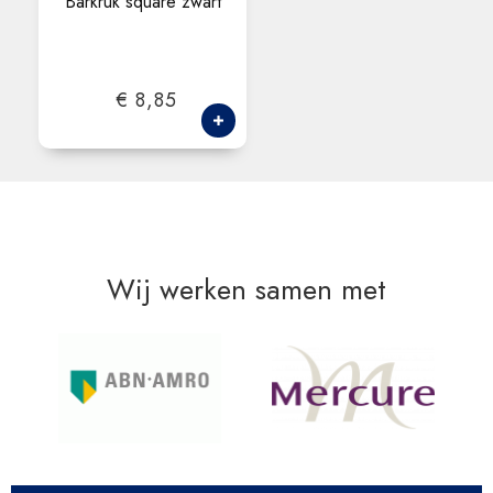
Barkruk square zwart
€ 8,85
Wij werken samen met