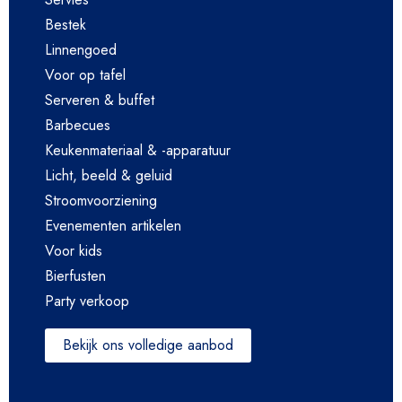
Bestek
Linnengoed
Voor op tafel
Serveren & buffet
Barbecues
Keukenmateriaal & -apparatuur
Licht, beeld & geluid
Stroomvoorziening
Evenementen artikelen
Voor kids
Bierfusten
Party verkoop
Bekijk ons volledige aanbod