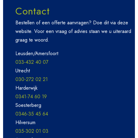
Contact
Bestellen of een offerte aanvragen? Doe dit via deze
website. Voor een vraag of advies staan we u uiteraard
graag te woord.
Leusden/Amersfoort
033-432 40 07
Utrecht
030-272 02 21
Harderwijk
0341-74 60 19
Soesterberg
0346-35 45 64
Hilversum
035-302 01 03