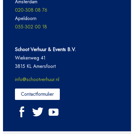
Amsterdam
020-308 08 76
Apeldoorn
055-302 00 18
Schoot Verhuur & Events B.V.
Wiekenweg 41
3815 KL Amersfoort
info@schootverhuur.nl
Contactformulier