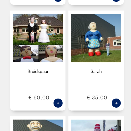
Bruidspaar
Sarah
€ 60,00
€ 35,00