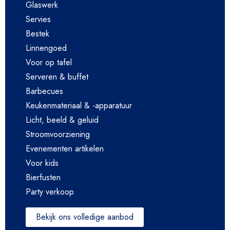
Glaswerk
Servies
Bestek
Linnengoed
Voor op tafel
Serveren & buffet
Barbecues
Keukenmateriaal & -apparatuur
Licht, beeld & geluid
Stroomvoorziening
Evenementen artikelen
Voor kids
Bierfusten
Party verkoop
Bekijk ons volledige aanbod