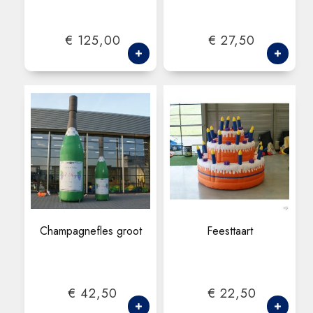
€ 125,00
€ 27,50
Champagnefles groot
Feesttaart
€ 42,50
€ 22,50