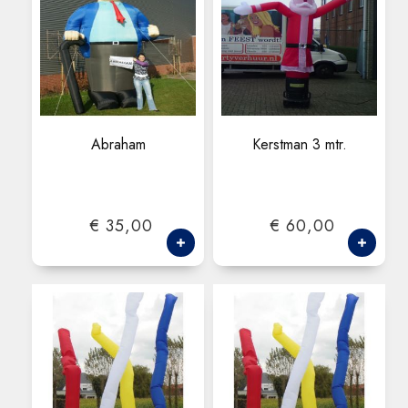
Abraham
Kerstman 3 mtr.
€ 35,00
€ 60,00