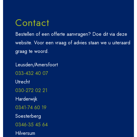
Contact
Bestellen of een offerte aanvragen? Doe dit via deze
website. Voor een vraag of advies staan we u uiteraard
graag te woord.
Leusden/Amersfoort
033-432 40 07
Utrecht
030-272 02 21
Harderwijk
0341-74 60 19
Soesterberg
0346-35 45 64
Hilversum