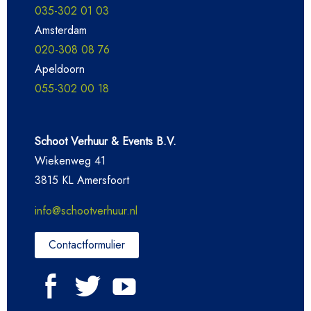
035-302 01 03
Amsterdam
020-308 08 76
Apeldoorn
055-302 00 18
Schoot Verhuur & Events B.V.
Wiekenweg 41
3815 KL Amersfoort
info@schootverhuur.nl
Contactformulier