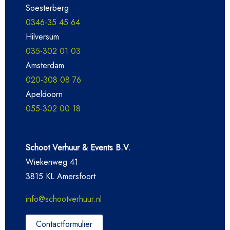
Soesterberg
0346-35 45 64
Hilversum
035-302 01 03
Amsterdam
020-308 08 76
Apeldoorn
055-302 00 18
Schoot Verhuur & Events B.V.
Wiekenweg 41
3815 KL Amersfoort
info@schootverhuur.nl
Contactformulier