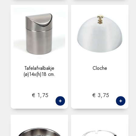
Tafelafvalbakje
Cloche
(ø)14x(h)18 cm.
€ 1,75
€ 3,75