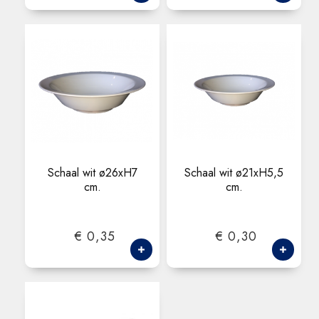
Schaal wit ø26xH7
Schaal wit ø21xH5,5
cm.
cm.
€ 0,35
€ 0,30