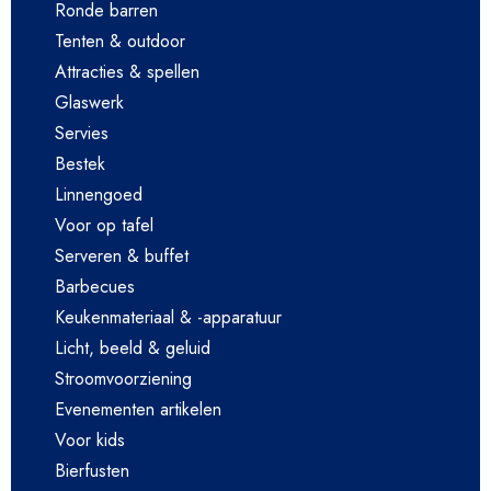
Ronde barren
Tenten & outdoor
Attracties & spellen
Glaswerk
Servies
Bestek
Linnengoed
Voor op tafel
Serveren & buffet
Barbecues
Keukenmateriaal & -apparatuur
Licht, beeld & geluid
Stroomvoorziening
Evenementen artikelen
Voor kids
Bierfusten