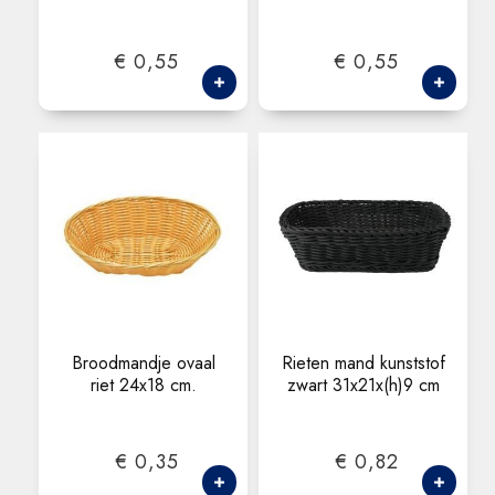
€ 0,55
€ 0,55
Broodmandje ovaal
Rieten mand kunststof
riet 24x18 cm.
zwart 31x21x(h)9 cm
€ 0,35
€ 0,82