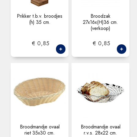
Prikker t.b.v. broodjes
Broodzak
(h) 35 cm.
27x16x(H)36 cm.
(verkoop)
€ 0,85
€ 0,85
Broodmandje ovaal
Broodmandje ovaal
riet 35x30 cm.
r.v.s. 28x22 cm.