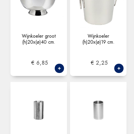
Wijnkoeler groot
Wijnkoeler
(h)20x(ø)40 cm.
(h)20x(ø)19 cm.
€ 6,85
€ 2,25