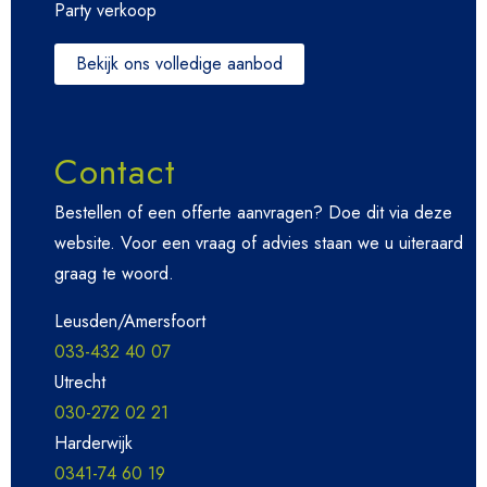
Party verkoop
Bekijk ons volledige aanbod
Contact
Bestellen of een offerte aanvragen? Doe dit via deze
website. Voor een vraag of advies staan we u uiteraard
graag te woord.
Leusden/Amersfoort
033-432 40 07
Utrecht
030-272 02 21
Harderwijk
0341-74 60 19