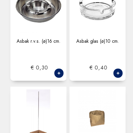
Asbak r.v.s. (ø)16 cm.
Asbak glas (ø)10 cm.
€ 0,30
€ 0,40