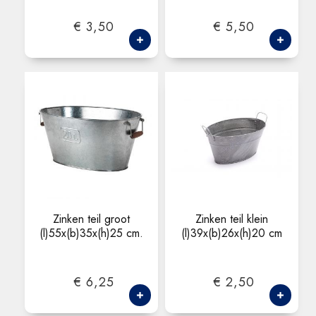
€ 3,50
€ 5,50
Zinken teil groot
Zinken teil klein
(l)55x(b)35x(h)25 cm.
(l)39x(b)26x(h)20 cm
€ 6,25
€ 2,50