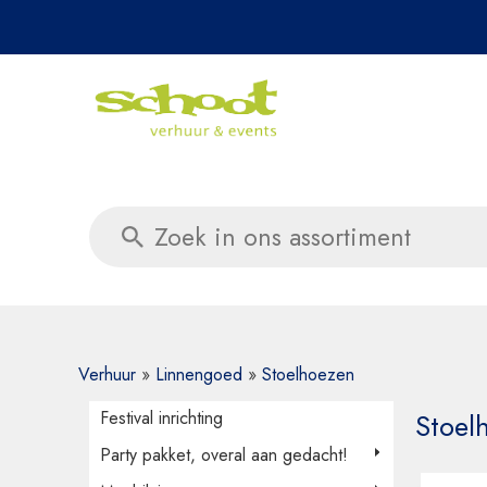
Daag ons 
Verhuur
»
Linnengoed
»
Stoelhoezen
Festival inrichting
Stoel
Party pakket, overal aan gedacht!