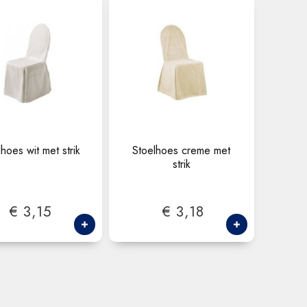
hoes wit met strik
Stoelhoes creme met
strik
€ 3,15
€ 3,18