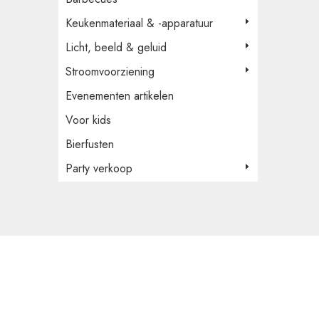
Keukenmateriaal & -apparatuur
Licht, beeld & geluid
Stroomvoorziening
Evenementen artikelen
Voor kids
Bierfusten
Party verkoop