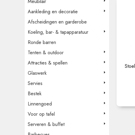
Meubilair
Aankleding en decoratie
Afscheidingen en garderobe
Koeling, bar- & tapapparatuur
Ronde barren
Tenten & outdoor
Attracties & spellen
Stoe
Glaswerk
Servies
Bestek
Linnengoed
Voor op tafel
Serveren & buffet
Barbecues