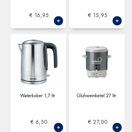
€ 16,95
€ 15,95
Waterkoker 1,7 ltr.
Gluhweinketel 27 ltr.
€ 6,50
€ 27,00