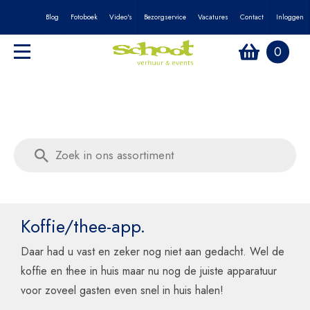
Blog
Fotoboek
Video's
Bezorgservice
Vacatures
Contact
Inloggen
0
Koffie/thee-app.
Daar had u vast en zeker nog niet aan gedacht. Wel de
koffie en thee in huis maar nu nog de juiste apparatuur
voor zoveel gasten even snel in huis halen!