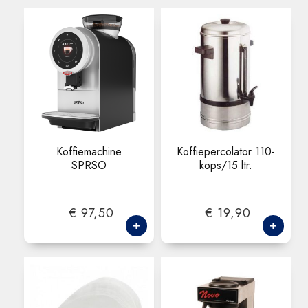
Koffiemachine
Koffiepercolator 110-
SPRSO
kops/15 ltr.
€ 97,50
€ 19,90