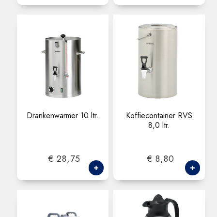
Drankenwarmer 10 ltr.
Koffiecontainer RVS
8,0 ltr.
€ 28,75
€ 8,80