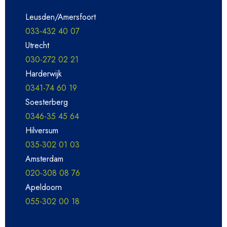
Leusden/Amersfoort
033-432 40 07
Utrecht
030-272 02 21
Harderwijk
0341-74 60 19
Soesterberg
0346-35 45 64
Hilversum
035-302 01 03
Amsterdam
020-308 08 76
Apeldoorn
055-302 00 18