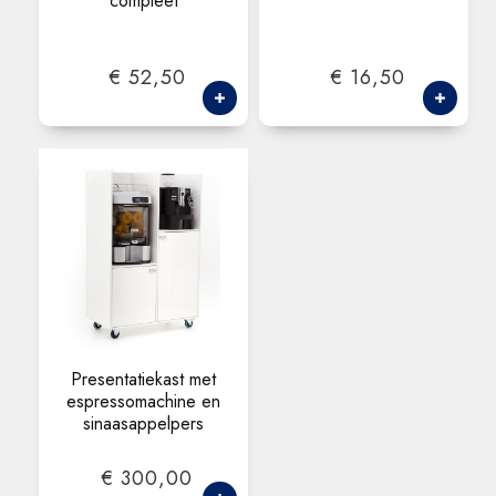
compleet
€ 52,50
€ 16,50
Presentatiekast met
espressomachine en
sinaasappelpers
€ 300,00