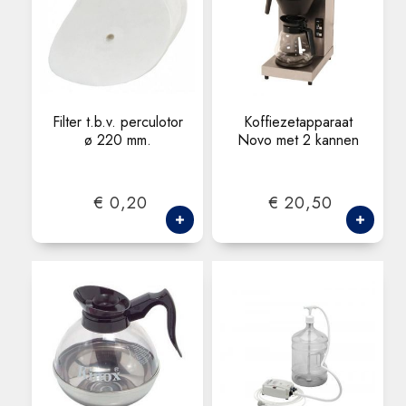
Filter t.b.v. perculotor
Koffiezetapparaat
ø 220 mm.
Novo met 2 kannen
€ 0,20
€ 20,50