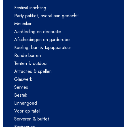
Festival inrichting
Party pakket, overal aan gedacht!
Meubilair
Aankleding en decoratie
Afscheidingen en garderobe
Koeling, bar- & tapapparatuur
Ronde barren
Tenten & outdoor
Attracties & spellen
Glaswerk
Servies
Bestek
Linnengoed
Voor op tafel
Serveren & buffet
Barbecues