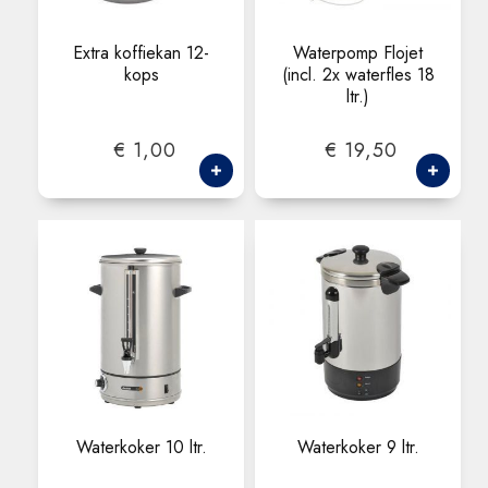
Extra koffiekan 12-
Waterpomp Flojet
kops
(incl. 2x waterfles 18
ltr.)
€ 1,00
€ 19,50
Waterkoker 10 ltr.
Waterkoker 9 ltr.