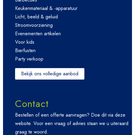
Keukenmateriaal & -apparatuur
Licht, beeld & geluid
Stroomvoorziening
Evenementen artikelen
Voor kids
Bierfusten
Party verkoop
Bekijk ons volledige aanbod
Contact
Bestellen of een offerte aanvragen? Doe dit via deze
website. Voor een vraag of advies staan we u uiteraard
graag te woord.