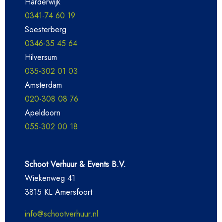
Harderwijk
0341-74 60 19
Soesterberg
0346-35 45 64
Hilversum
035-302 01 03
Amsterdam
020-308 08 76
Apeldoorn
055-302 00 18
Schoot Verhuur & Events B.V.
Wiekenweg 41
3815 KL Amersfoort
info@schootverhuur.nl