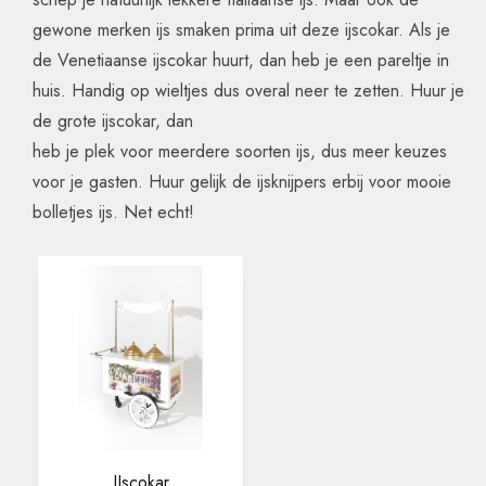
gewone merken ijs smaken prima uit deze ijscokar. Als je
de Venetiaanse ijscokar huurt, dan heb je een pareltje in
huis. Handig op wieltjes dus overal neer te zetten. Huur je
de grote ijscokar, dan
heb je plek voor meerdere soorten ijs, dus meer keuzes
voor je gasten. Huur gelijk de ijsknijpers erbij voor mooie
bolletjes ijs. Net echt!
IJscokar