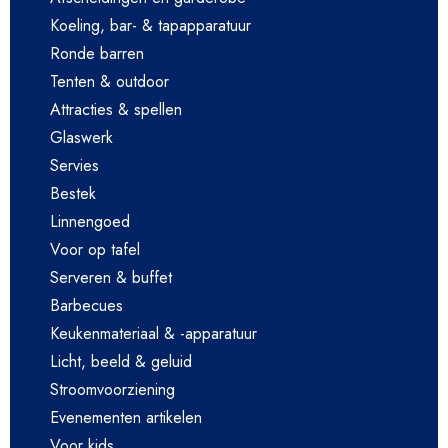
Koeling, bar- & tapapparatuur
Ronde barren
Tenten & outdoor
Attracties & spellen
Glaswerk
Servies
Bestek
Linnengoed
Voor op tafel
Serveren & buffet
Barbecues
Keukenmateriaal & -apparatuur
Licht, beeld & geluid
Stroomvoorziening
Evenementen artikelen
Voor kids