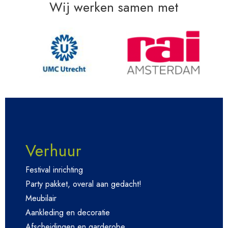
Wij werken samen met
Verhuur
Festival inrichting
Party pakket, overal aan gedacht!
Meubilair
Aankleding en decoratie
Afscheidingen en garderobe