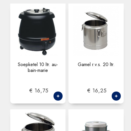
Soepketel 10 ltr. au-
Gamel r.v.s. 20 ltr.
bain-marie
€ 16,75
€ 16,25