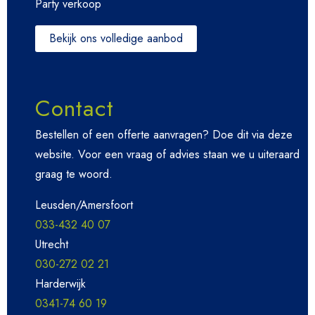
Party verkoop
Bekijk ons volledige aanbod
Contact
Bestellen of een offerte aanvragen? Doe dit via deze
website. Voor een vraag of advies staan we u uiteraard
graag te woord.
Leusden/Amersfoort
033-432 40 07
Utrecht
030-272 02 21
Harderwijk
0341-74 60 19