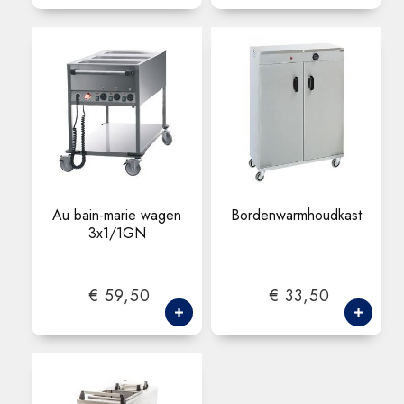
Au bain-marie wagen
Bordenwarmhoudkast
3x1/1GN
€ 59,50
€ 33,50