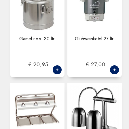
Gamel r.v.s. 30 ltr.
Gluhweinketel 27 ltr.
€ 20,95
€ 27,00