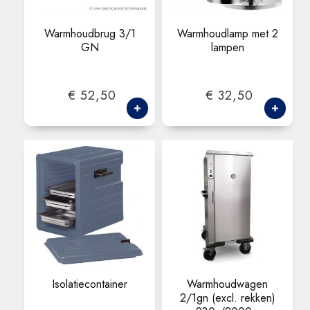
Warmhoudbrug 3/1
Warmhoudlamp met 2
GN
lampen
€ 52,50
€ 32,50
Isolatiecontainer
Warmhoudwagen
2/1gn (excl. rekken)