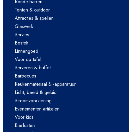
Ronde barren
Tenten & outdoor
Attracties & spellen
Glaswerk
Servies
Bestek
Linnengoed
Voor op tafel
Serveren & buffet
Barbecues
Keukenmateriaal & -apparatuur
Licht, beeld & geluid
Stroomvoorziening
Evenementen artikelen
Voor kids
Bierfusten