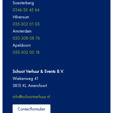
Soesterberg
0346-35 45 64
Hilversum
035-302 01 03
Amsterdam
020-308 08 76
Apeldoorn
055-302 00 18
Schoot Verhuur & Events B.V.
Wiekenweg 41
3815 KL Amersfoort
info@schootverhuur.nl
Contactformulier