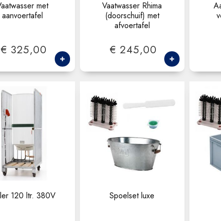
Vaatwasser met
Vaatwasser Rhima
Aa
aanvoertafel
(doorschuif) met
v
afvoertafel
€ 325,00
€ 245,00
ler 120 ltr. 380V
Spoelset luxe