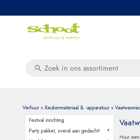
Daag ons 
Verhuur
»
Keukenmateriaal & -apparatuur
»
Vaatwasmac
Festival inrichting
Vaatw
Party pakket, overal aan gedacht!
Huur een 