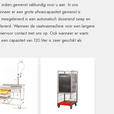
e indien gewenst vakkundig voor u aan. In ons
anneer er een grote afwascapasiteit gewenst is
ijd meegeleverd is een automatisch doserend zeep en
geleverd. Wanneer de vaatwasmachine voor een langere
m hiervoor contact met ons op. Ook wanneer er warm
en capasiteit van 120 liter is zeer geschikt als