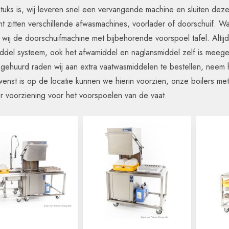
tuks is, wij leveren snel een vervangende machine en sluiten dez
nt zitten verschillende afwasmachines, voorlader of doorschuif. W
 wij de doorschuifmachine met bijbehorende voorspoel tafel. Alt
ddel systeem, ook het afwamiddel en naglansmiddel zelf is mee
t gehuurd raden wij aan extra vaatwasmiddelen te bestellen, nee
enst is op de locatie kunnen we hierin voorzien, onze boilers met e
 voorziening voor het voorspoelen van de vaat.