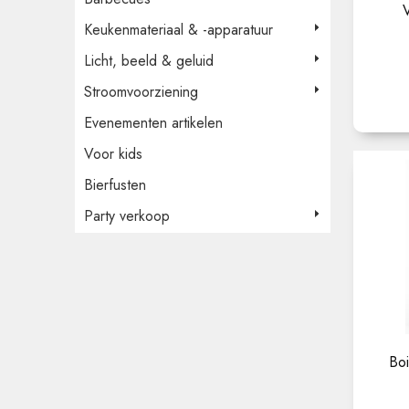
Keukenmateriaal & -apparatuur
Licht, beeld & geluid
Stroomvoorziening
Evenementen artikelen
Voor kids
Bierfusten
Party verkoop
Boi