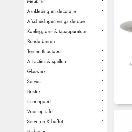
Meubilair
Aankleding en decoratie
Afscheidingen en garderobe
Koeling, bar- & tapapparatuur
Ronde barren
Tenten & outdoor
Attracties & spellen
G
Glaswerk
Servies
Bestek
Linnengoed
Voor op tafel
Serveren & buffet
Barbecues