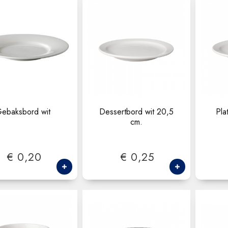
ebaksbord wit
Dessertbord wit 20,5
Pla
cm.
€ 0,20
€ 0,25