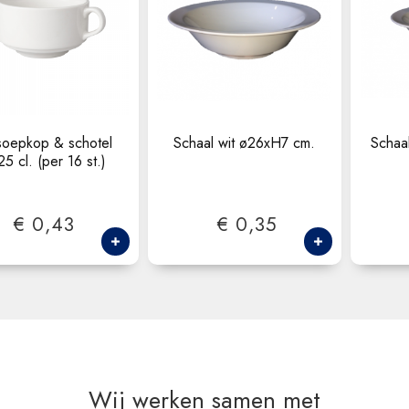
soepkop & schotel
Schaal wit ø26xH7 cm.
Schaa
25 cl. (per 16 st.)
€ 0,43
€ 0,35
Wij werken samen met