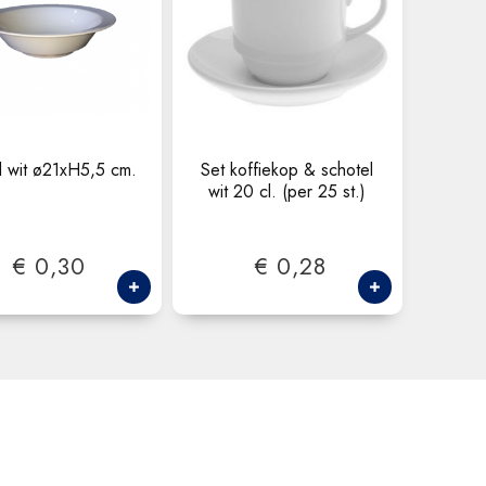
l wit ø21xH5,5 cm.
Set koffiekop & schotel
wit 20 cl. (per 25 st.)
€ 0,30
€ 0,28