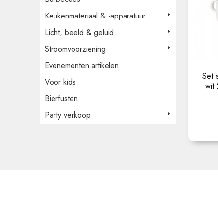
Keukenmateriaal & -apparatuur
Licht, beeld & geluid
Stroomvoorziening
Evenementen artikelen
Set 
Voor kids
wit 
Bierfusten
Party verkoop