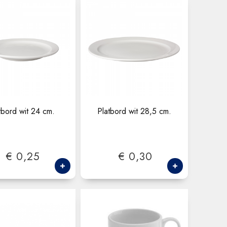
tbord wit 24 cm.
Platbord wit 28,5 cm.
€ 0,25
€ 0,30