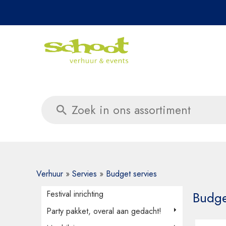
Daag ons 
Verhuur
»
Servies
»
Budget servies
Festival inrichting
Budge
Party pakket, overal aan gedacht!