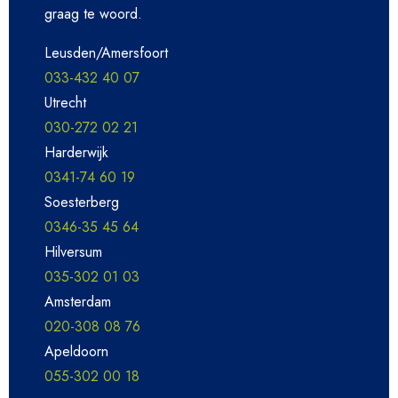
graag te woord.
Leusden/Amersfoort
033-432 40 07
Utrecht
030-272 02 21
Harderwijk
0341-74 60 19
Soesterberg
0346-35 45 64
Hilversum
035-302 01 03
Amsterdam
020-308 08 76
Apeldoorn
055-302 00 18