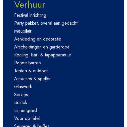
Verhuur
Festival inrichting
Party pakket, overal aan gedacht!
Meubilair
Aankleding en decoratie
Afscheidingen en garderobe
Koeling, bar- & tapapparatuur
Ronde barren
Tenten & outdoor
Attracties & spellen
Glaswerk
Servies
Bestek
Linnengoed
Voor op tafel
Serveren & buffet