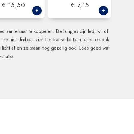
€ 15,50
€ 7,15
oed aan elkaar te koppelen. De lampjes zijn led, wit of
t ze niet dimbaar zijn! De franse lantaarnpalen en ook
i licht af en ze staan nog gezellig ook. Lees goed wat
formatie.