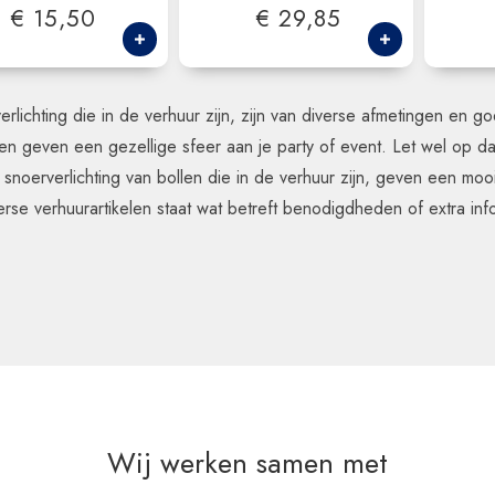
€ 15,50
€ 29,85
erlichting die in de verhuur zijn, zijn van diverse afmetingen en g
en geven een gezellige sfeer aan je party of event. Let wel op da
 snoerverlichting van bollen die in de verhuur zijn, geven een moo
verse verhuurartikelen staat wat betreft benodigdheden of extra in
Wij werken samen met