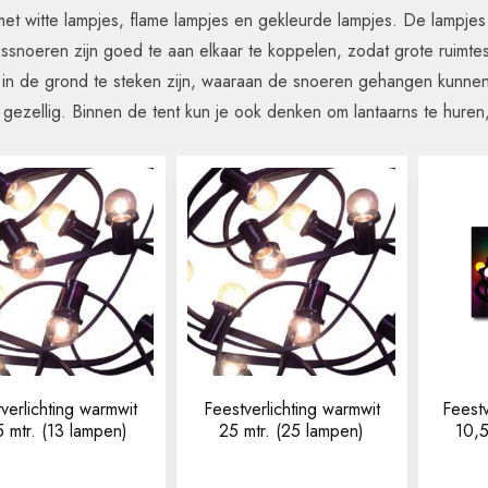
et witte lampjes, flame lampjes en gekleurde lampjes. De lampjes z
ngssnoeren zijn goed te aan elkaar te koppelen, zodat grote ruimt
 in de grond te steken zijn, waaraan de snoeren gehangen kunnen w
gezellig. Binnen de tent kun je ook denken om lantaarns te huren
verlichting warmwit
Feestverlichting warmwit
Feestv
5 mtr. (13 lampen)
25 mtr. (25 lampen)
10,5