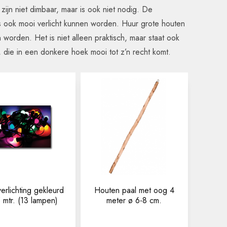
ijn niet dimbaar, maar is ook niet nodig. De
es ook mooi verlicht kunnen worden. Huur grote houten
orden. Het is niet alleen praktisch, maar staat ook
, die in een donkere hoek mooi tot z’n recht komt.
erlichting gekleurd
Houten paal met oog 4
 mtr. (13 lampen)
meter ø 6-8 cm.