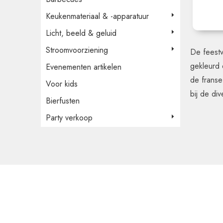
Keukenmateriaal & -apparatuur
Licht, beeld & geluid
Stroomvoorziening
De feestv
gekleurd 
Evenementen artikelen
de franse
Voor kids
bij de di
Bierfusten
Party verkoop