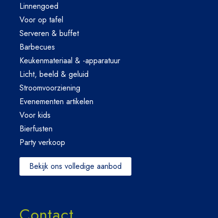
Linnengoed
Voor op tafel
Serveren & buffet
Barbecues
Keukenmateriaal & -apparatuur
Licht, beeld & geluid
Stroomvoorziening
Evenementen artikelen
Voor kids
Bierfusten
Party verkoop
Bekijk ons volledige aanbod
Contact