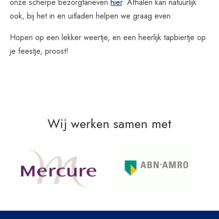
onze scherpe bezorgtarieven
hier
. Afhalen kan natuurlijk
ook, bij het in en uitladen helpen we graag even.
Hopen op een lekker weertje, en een heerlijk tapbiertje op
je feestje, proost!
Wij werken samen met