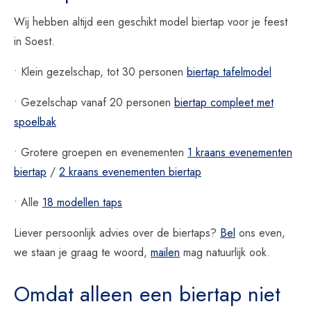
Wij hebben altijd een geschikt model biertap voor je feest
in Soest.
• Klein gezelschap, tot 30 personen
biertap tafelmodel
• Gezelschap vanaf 20 personen
biertap compleet met
spoelbak
• Grotere groepen en evenementen
1 kraans evenementen
biertap
/
2 kraans evenementen biertap
• Alle
18 modellen taps
Liever persoonlijk advies over de biertaps?
Bel
ons even,
we staan je graag te woord,
mailen
mag natuurlijk ook.
Omdat alleen een biertap niet