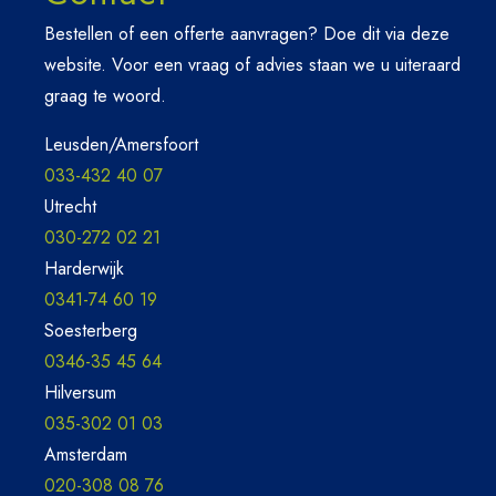
Bestellen of een offerte aanvragen? Doe dit via deze
website. Voor een vraag of advies staan we u uiteraard
graag te woord.
Leusden/Amersfoort
033-432 40 07
Utrecht
030-272 02 21
Harderwijk
0341-74 60 19
Soesterberg
0346-35 45 64
Hilversum
035-302 01 03
Amsterdam
020-308 08 76