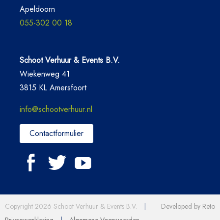
Apeldoorn
055-302 00 18
Schoot Verhuur & Events B.V.
Wiekenweg 41
3815 KL Amersfoort
info@schootverhuur.nl
Contactformulier
Copyright 2026 Schoot Verhuur & Events B.V.
|
Developed by Reto