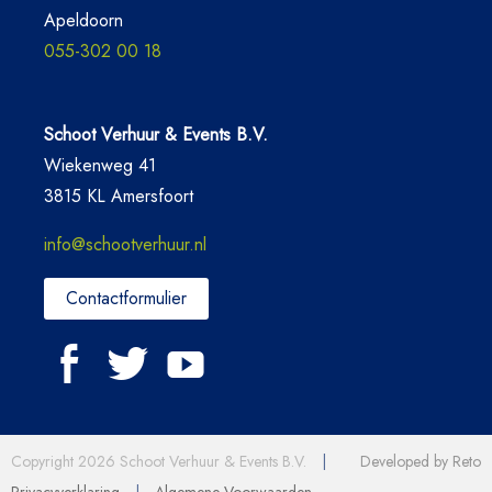
Apeldoorn
055-302 00 18
Schoot Verhuur & Events B.V.
Wiekenweg 41
3815 KL Amersfoort
info@schootverhuur.nl
Contactformulier
Copyright 2026 Schoot Verhuur & Events B.V.
|
Developed by Reto