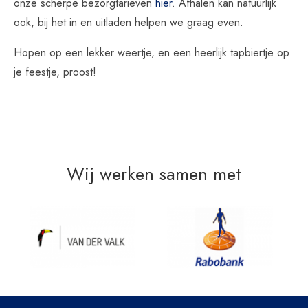
onze scherpe bezorgtarieven
hier
. Afhalen kan natuurlijk
ook, bij het in en uitladen helpen we graag even.
Hopen op een lekker weertje, en een heerlijk tapbiertje op
je feestje, proost!
Wij werken samen met