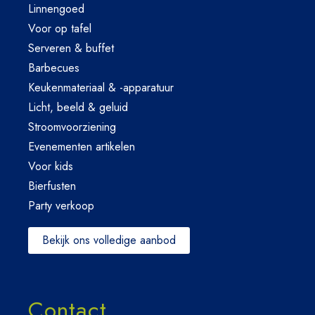
Linnengoed
Voor op tafel
Serveren & buffet
Barbecues
Keukenmateriaal & -apparatuur
Licht, beeld & geluid
Stroomvoorziening
Evenementen artikelen
Voor kids
Bierfusten
Party verkoop
Bekijk ons volledige aanbod
Contact