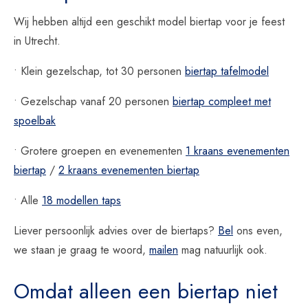
Wij hebben altijd een geschikt model biertap voor je feest
in Utrecht.
• Klein gezelschap, tot 30 personen
biertap tafelmodel
• Gezelschap vanaf 20 personen
biertap compleet met
spoelbak
• Grotere groepen en evenementen
1 kraans evenementen
biertap
/
2 kraans evenementen biertap
• Alle
18 modellen taps
Liever persoonlijk advies over de biertaps?
Bel
ons even,
we staan je graag te woord,
mailen
mag natuurlijk ook.
Omdat alleen een biertap niet