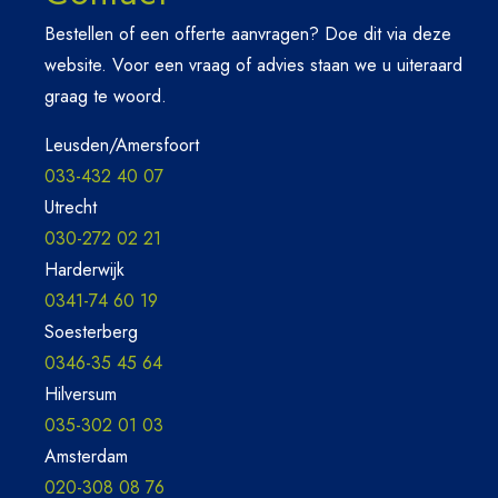
Bestellen of een offerte aanvragen? Doe dit via deze
website. Voor een vraag of advies staan we u uiteraard
graag te woord.
Leusden/Amersfoort
033-432 40 07
Utrecht
030-272 02 21
Harderwijk
0341-74 60 19
Soesterberg
0346-35 45 64
Hilversum
035-302 01 03
Amsterdam
020-308 08 76