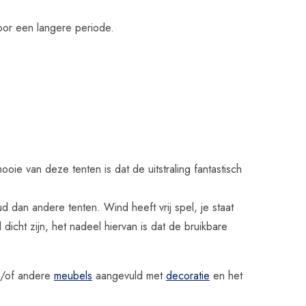
voor een langere periode.
oie van deze tenten is dat de uitstraling fantastisch
 dan andere tenten. Wind heeft vrij spel, je staat
icht zijn, het nadeel hiervan is dat de bruikbare
/of andere
meubels
aangevuld met
decoratie
en het