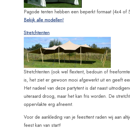
Pagode tenten hebben een beperkt formaat (4x4 of 5x
Bekijk alle modellen!
Stretchtenten
Stretchtenten (ook wel flextent, bedouin of freeformte
is, het ziet er gewoon mooi afgewerkt uit en geeft ee
Het nadeel van deze partytent is dat naast uitnodigen
uiteraard droog, maar het kan fris worden. De stretc
oppervlakte erg afneemt.
Voor de aankleding van je feesttent raden wij aan alti
feest kan van start!