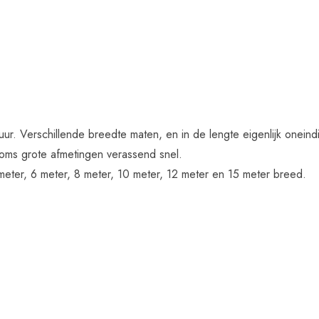
e huur. Verschillende breedte maten, en in de lengte eigenlijk one
soms grote afmetingen verassend snel.
 meter, 6 meter, 8 meter, 10 meter, 12 meter en 15 meter breed.