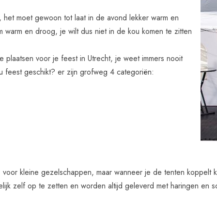
en, het moet gewoon tot laat in de avond lekker warm en
 warm en droog, je wilt dus niet in de kou komen te zitten
e plaatsen voor je feest in Utrecht, je weet immers nooit
u feest geschikt? er zijn grofweg 4 categoriën:
r!) voor kleine gezelschappen, maar wanneer je de tenten koppelt
ijk zelf op te zetten en worden altijd geleverd met haringen en s