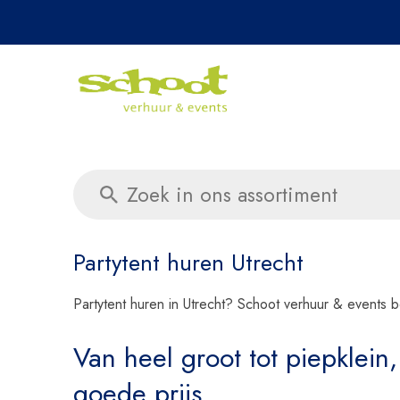
Daag ons 
Partytent huren Utrecht
Partytent huren in Utrecht? Schoot verhuur & events be
Van heel groot tot piepklein, 
goede prijs.