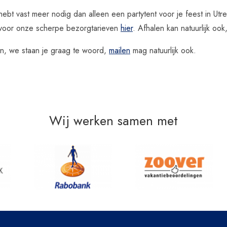
hebt vast meer nodig dan alleen een partytent voor je feest in Utre
k voor onze scherpe bezorgtarieven
hier
. Afhalen kan natuurlijk ook
n, we staan je graag te woord,
mailen
mag natuurlijk ook.
Wij werken samen met