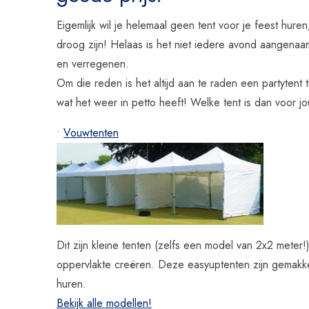
Eigemlijk wil je helemaal geen tent voor je feest hur
droog zijn! Helaas is het niet iedere avond aangenaam
en verregenen.
Om die reden is het altijd aan te raden een partytent t
wat het weer in petto heeft! Welke tent is dan voor jo
•
Vouwtenten
Dit zijn kleine tenten (zelfs een model van 2x2 mete
oppervlakte creëren. Deze easyuptenten zijn gemakkel
huren.
Bekijk alle modellen!