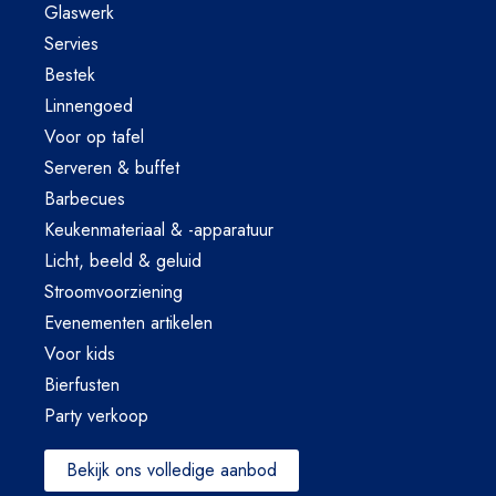
Glaswerk
Servies
Bestek
Linnengoed
Voor op tafel
Serveren & buffet
Barbecues
Keukenmateriaal & -apparatuur
Licht, beeld & geluid
Stroomvoorziening
Evenementen artikelen
Voor kids
Bierfusten
Party verkoop
Bekijk ons volledige aanbod