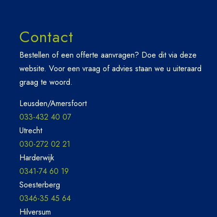
Contact
Bestellen of een offerte aanvragen? Doe dit via deze
website. Voor een vraag of advies staan we u uiteraard
graag te woord.
Leusden/Amersfoort
033-432 40 07
Utrecht
030-272 02 21
Harderwijk
0341-74 60 19
Soesterberg
0346-35 45 64
Hilversum