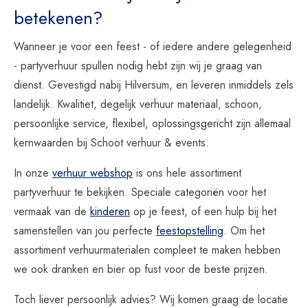
betekenen?
Wanneer je voor een feest - of iedere andere gelegenheid
- partyverhuur spullen nodig hebt zijn wij je graag van
dienst. Gevestigd nabij Hilversum, en leveren inmiddels zels
landelijk. Kwalitiet, degelijk verhuur materiaal, schoon,
persoonlijke service, flexibel, oplossingsgericht zijn allemaal
kernwaarden bij Schoot verhuur & events.
In onze
verhuur webshop
is ons hele assortiment
partyverhuur te bekijken. Speciale categoriën voor het
vermaak van de
kinderen
op je feest, of een hulp bij het
samenstellen van jou perfecte
feestopstelling
. Om het
assortiment verhuurmaterialen compleet te maken hebben
we ook dranken en bier op fust voor de beste prijzen.
Toch liever persoonlijk advies? Wij komen graag de locatie