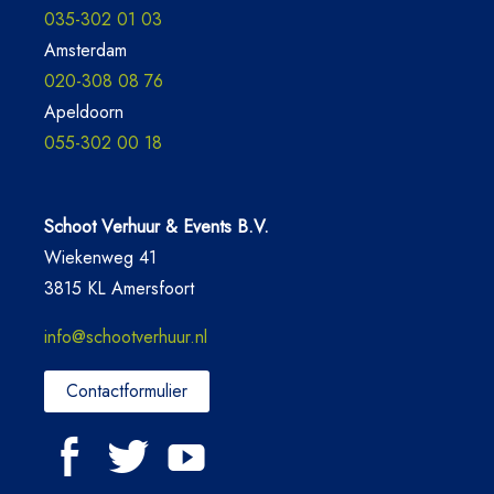
035-302 01 03
Amsterdam
020-308 08 76
Apeldoorn
055-302 00 18
Schoot Verhuur & Events B.V.
Wiekenweg 41
3815 KL Amersfoort
info@schootverhuur.nl
Contactformulier