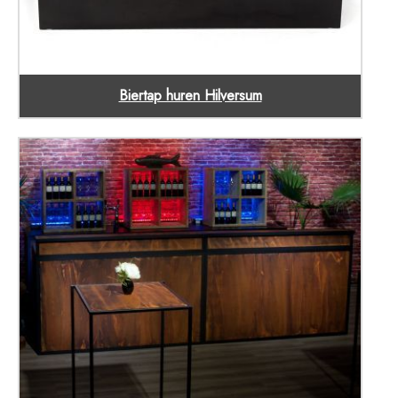
Biertap huren Hilversum