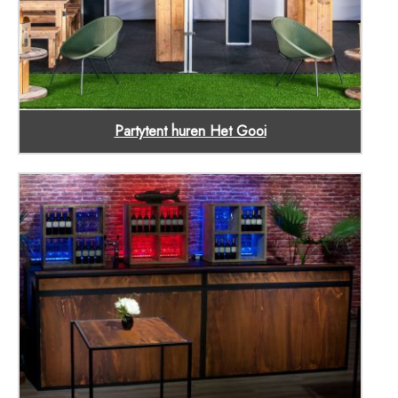
Partytent huren Het Gooi