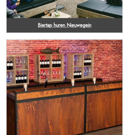
Biertap huren Nieuwegein