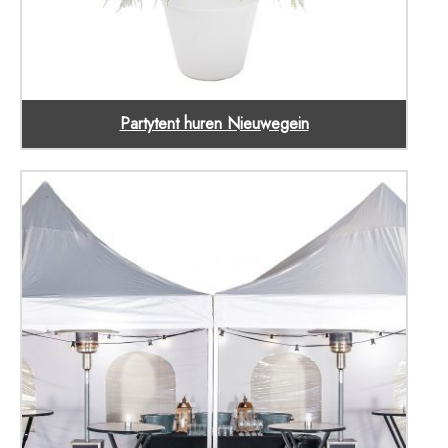
Partytent huren Nieuwegein