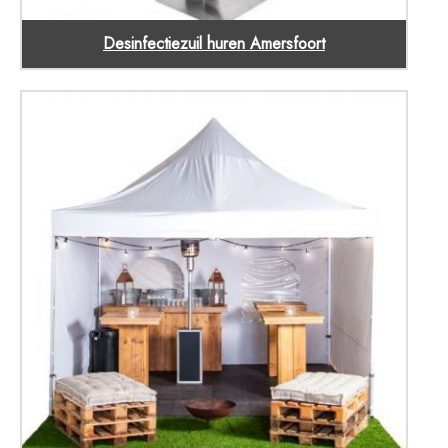
Desinfectiezuil huren Amersfoort