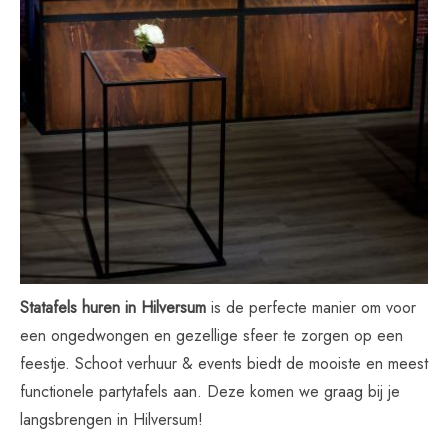
Statafels huren in Hilversum
is de perfecte manier om voor
een ongedwongen en gezellige sfeer te zorgen op een
feestje. Schoot verhuur & events biedt de mooiste en meest
functionele partytafels aan. Deze komen we graag bij je
langsbrengen in Hilversum!