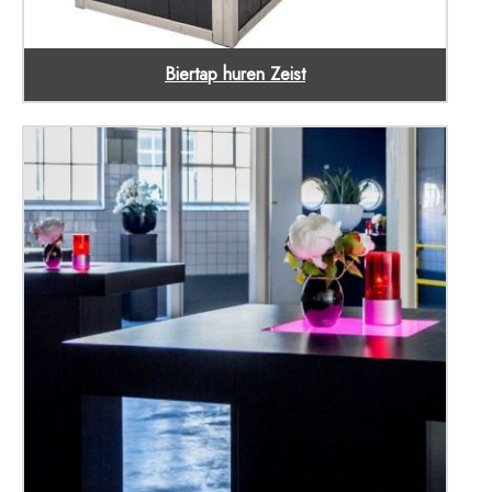
Biertap huren Zeist