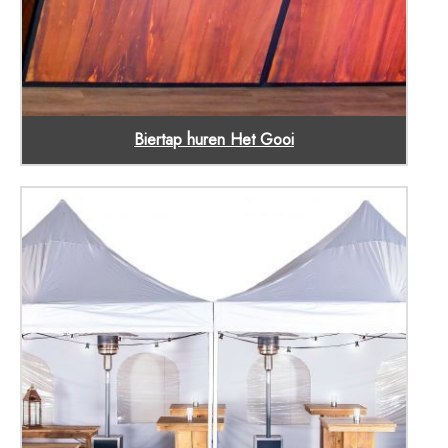
Biertap huren Het Gooi