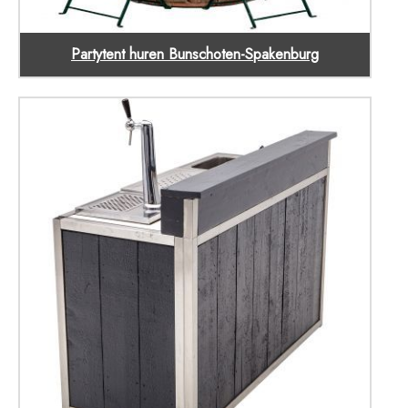
Partytent huren Bunschoten-Spakenburg