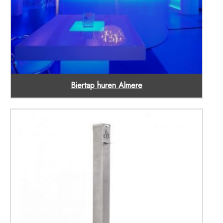
Biertap huren Almere