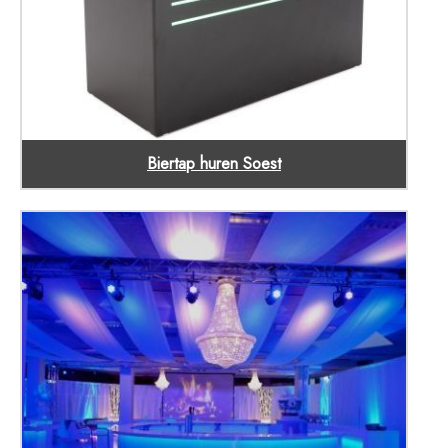
Biertap huren Soest