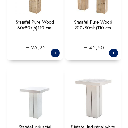
Statafel Pure Wood
Statafel Pure Wood
80x80x(h)110 cm.
200x80x(h)110 cm.
€ 26,25
€ 45,50
Statafel Industrial
Statafel Industrial white